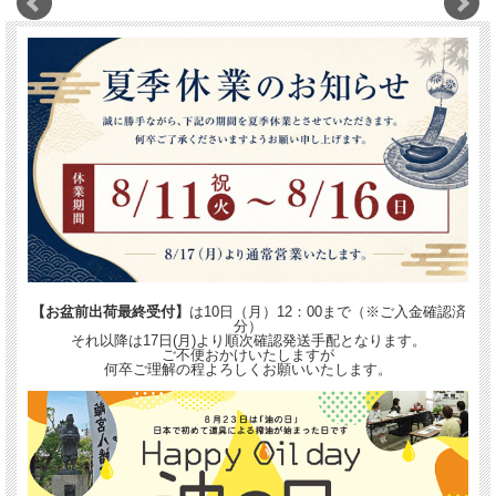
【お盆前出荷最終受付】
は10日（月）12：00まで（※ご入金確認済
分）
それ以降は17日(月)より順次確認発送手配となります。
ご不便おかけいたしますが
何卒ご理解の程よろしくお願いいたします。