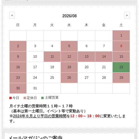
2026/08
日
月
火
水
木
金
土
1
2
3
4
5
6
7
8
9
10
11
12
13
14
15
16
17
18
19
20
21
22
23
24
25
26
27
28
29
30
31
■
■
■
土曜営業
今日
定休日
月イチ土曜の営業時間１１時～１７時
（基本は第一土曜日。イベント等で変動あり）
※
2024年６月より平日の営業時間
を
12：00～ 18：00
に変更いたしま
す。
メールマガジンのご案内