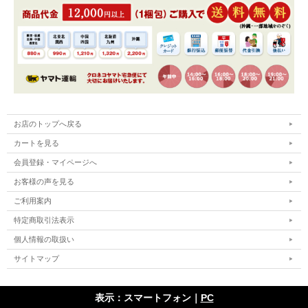
お店のトップへ戻る
カートを見る
会員登録・マイページへ
お客様の声を見る
ご利用案内
特定商取引法表示
個人情報の取扱い
サイトマップ
表示：スマートフォン｜
PC