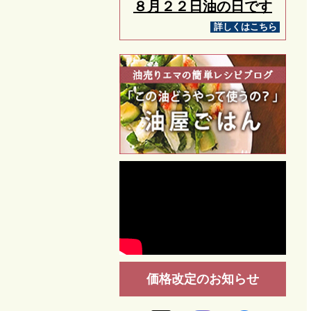
８月２２日油の日です
詳しくはこちら
価格改定のお知らせ