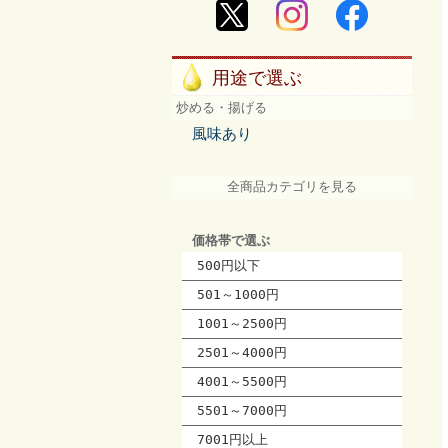
用途で選ぶ
炒める・揚げる
風味あり
全商品カテゴリを見る
価格帯で選ぶ
500円以下
501～1000円
1001～2500円
2501～4000円
4001～5500円
5501～7000円
7001円以上