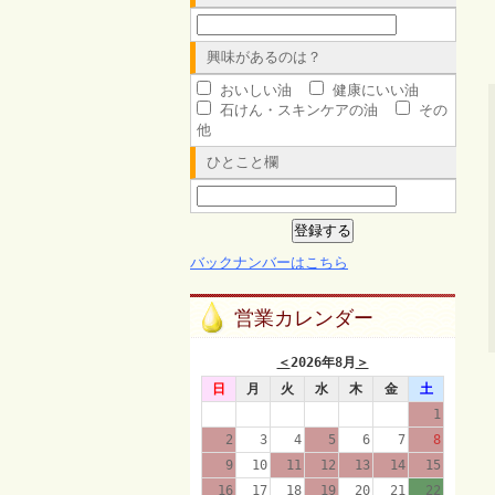
興味があるのは？
おいしい油
健康にいい油
石けん・スキンケアの油
その
他
ひとこと欄
バックナンバーはこちら
営業カレンダー
＜
2026年8月
＞
日
月
火
水
木
金
土
1
2
3
4
5
6
7
8
9
10
11
12
13
14
15
16
17
18
19
20
21
22