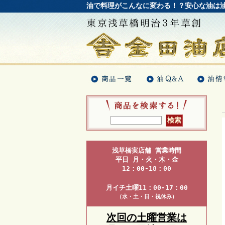
油で料理がこんなに変わる！？安心な油は
浅草橋実店舗 営業時間
平日 月・火・木・金
12：00-18：00
月イチ土曜11：00-17：00
（水・土・日・祝休み）
次回の土曜営業は