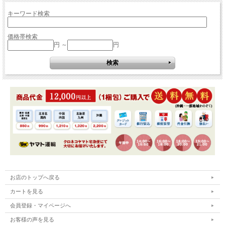
キーワード検索
価格帯検索
円 ～
円
お店のトップへ戻る
カートを見る
会員登録・マイページへ
お客様の声を見る