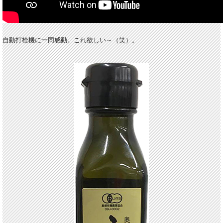
自動打栓機に一同感動。これ欲しい～（笑）。