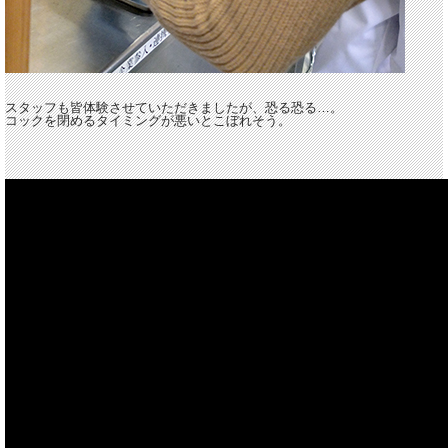
スタッフも皆体験させていただきましたが、恐る恐る…。
コックを閉めるタイミングが悪いとこぼれそう。