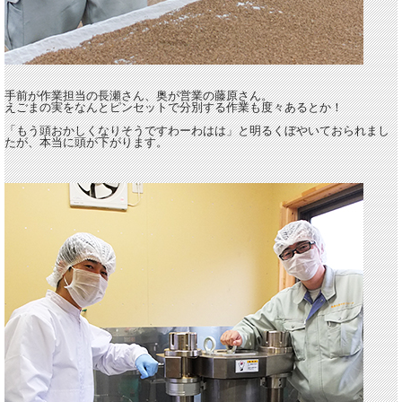
手前が作業担当の長瀬さん、奥が営業の藤原さん。
えごまの実をなんとピンセットで分別する作業も度々あるとか！
「もう頭おかしくなりそうですわーわはは」と明るくぼやいておられまし
たが、本当に頭が下がります。