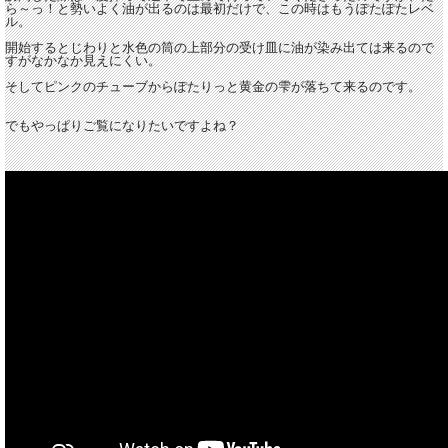
ら～っ！と勢いよく油が出るのは最初だけで、この時はもうぽたぽたレベ
ル。
開始するとじわりと水色の筒の上部分の受け皿に油が染み出ては来るので
すがなかなか見えにくい。
そしてピンクのチューブからぽたりっと黄金の雫が落ちて来るのです。
でもやっぱりご覧になりたいですよね？