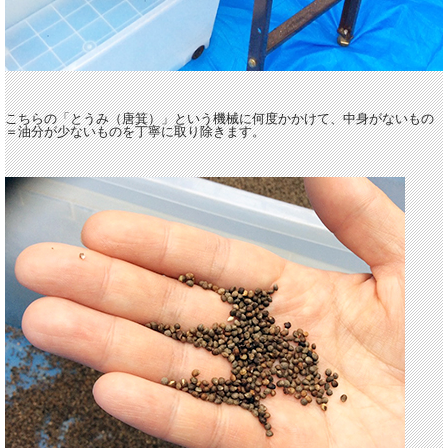
こちらの「とうみ（唐箕）」という機械に何度かかけて、中身がないもの
＝油分が少ないものを丁寧に取り除きます。