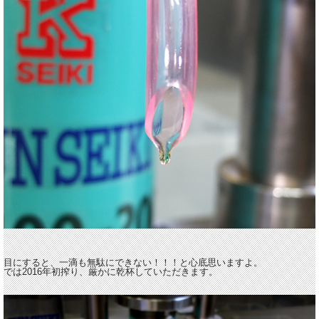
目にすると、一滴も無駄にできない！！！と心底思いますよ。
では2016年初搾り、厳かに乾杯していただきます。