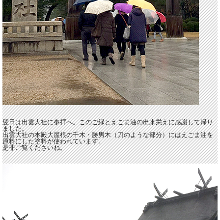
翌日は出雲大社に参拝へ。このご縁とえごま油の出来栄えに感謝して帰り
ました。
出雲大社の本殿大屋根の千木・勝男木（刀のような部分）にはえごま油を
原料にした塗料が使われています。
是非ご覧くださいね。