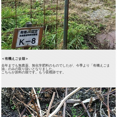
＜有機えごま畑＞
去年までも無農薬、無化学肥料のものでしたが、今季より「有機えごま
油」のみの取り扱いとなりました。
こちらが原料の畑です。もう収穫跡です。