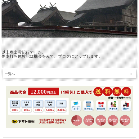
以上奥出雲紀行でした。
蕎麦打ち体験記は機会をみて、ブログにアップします。
一覧へ