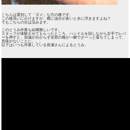
こちらは選別して「ダメ」な方の種です。
この後洗いにかけますが、種に油分が多いと水に浮きますよね？
でもこちらの分は沈みます。
このとうみ作業も結構難しいです。
スタッフが体験させてもらったところ、ハンドルを回しながら左手でレバ
ーを押すと、加減が分からず全部の種が一瞬でざーっと落ちてしまって、
意味がないことに。。。
以下はいつも作業している長瀬さんによるとうみ。