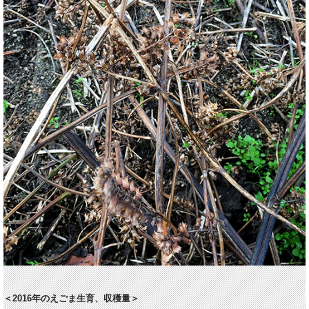
＜2016年のえごま生育、収穫量＞