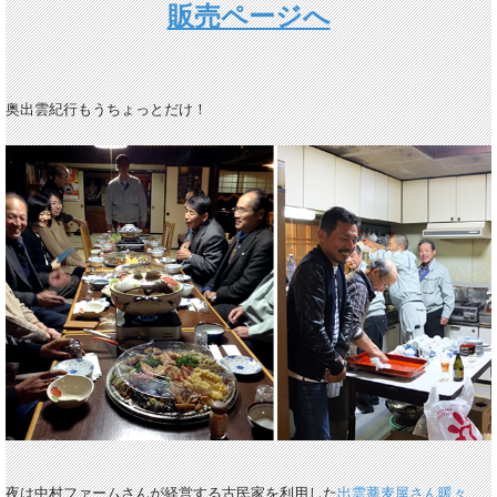
販売ページへ
奥出雲紀行もうちょっとだけ！
夜は中村ファームさんが経営する古民家を利用した
出雲蕎麦屋さん暖々