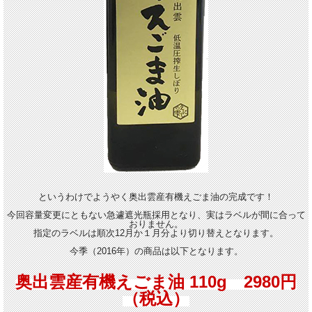
というわけでようやく奥出雲産有機えごま油の完成です！
今回容量変更にともない急遽遮光瓶採用となり、実はラベルが間に合って
おりません。
指定のラベルは順次12月か１月分より切り替えとなります。
今季（2016年）の商品は以下となります。
奥出雲産有機えごま油 110g 2980円
（税込）