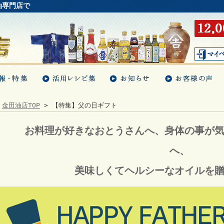
油専門店で
金田油店TOP
> 【特集】父の日ギフト
お料理が好きなおとうさんへ、身体の事が
へ、
美味しくてヘルシーなオイルを