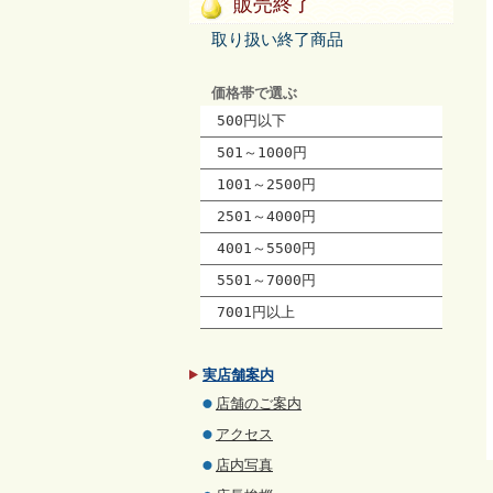
販売終了
取り扱い終了商品
価格帯で選ぶ
500円以下
501～1000円
1001～2500円
2501～4000円
4001～5500円
5501～7000円
7001円以上
実店舗案内
店舗のご案内
アクセス
店内写真