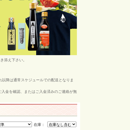
書き添え下さい。
それ以降は通常スケジュールでの配送となりま
てご入金を確認、またはご入金済みのご連絡が無
在庫：