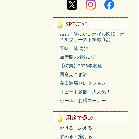
SPECIAL
anan「体にいいオイル図鑑」オ
イルファースト掲載商品
五味一体 寿油
加唐島の椿おいる
【特集】2025年収穫
国産えごま油
金田油店セレクション
リピート多数・大人気！
セール／お得コーナー
用途で選ぶ
かける・あえる
炒める・揚げる