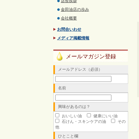
店長挨拶
金田油店の歩み
会社概要
お問合いわせ
メディア掲載情報
メールマガジン登録
メールアドレス（必須）
名前
興味があるのは？
おいしい油
健康にいい油
石けん・スキンケアの油
その
他
ひとこと欄