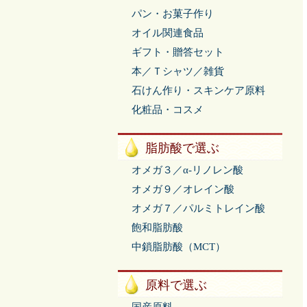
パン・お菓子作り
オイル関連食品
ギフト・贈答セット
本／Ｔシャツ／雑貨
石けん作り・スキンケア原料
化粧品・コスメ
脂肪酸で選ぶ
オメガ３／α-リノレン酸
オメガ９／オレイン酸
オメガ７／パルミトレイン酸
飽和脂肪酸
中鎖脂肪酸（MCT）
原料で選ぶ