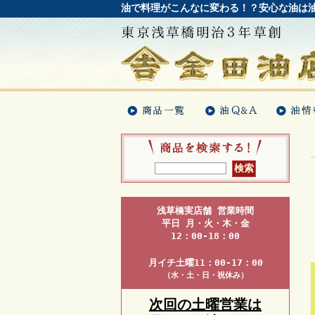
油で料理がこんなに変わる！？安心な油は
浅草橋実店舗 営業時間
平日 月・火・木・金
12：00-18：00
月イチ土曜11：00-17：00
（水・土・日・祝休み）
次回の土曜営業は