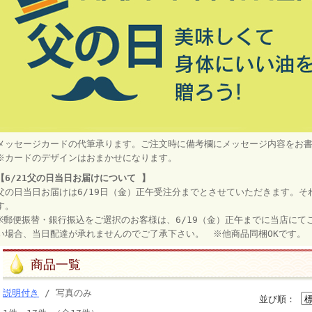
メッセージカードの代筆承ります。ご注文時に備考欄にメッセージ内容をお
※カードのデザインはおまかせになります。
【6/21父の日当日お届けについて 】
父の日当日お届けは6/19日（金）正午受注分までとさせていただきます。
す。
※郵便振替・銀行振込をご選択のお客様は、6/19（金）正午までに当店に
い場合、当日配達が承れませんのでご了承下さい。 ※他商品同梱OKです。
商品一覧
説明付き
/ 写真のみ
並び順：