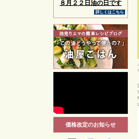
８月２２日油の日です
詳しくはこちら
価格改定のお知らせ