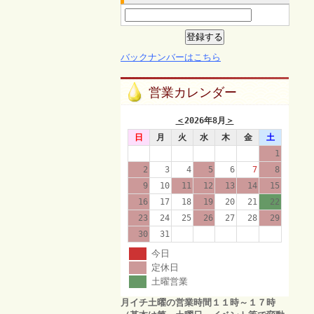
バックナンバーはこちら
営業カレンダー
＜
2026年8月
＞
日
月
火
水
木
金
土
1
2
3
4
5
6
7
8
9
10
11
12
13
14
15
16
17
18
19
20
21
22
23
24
25
26
27
28
29
30
31
今日
定休日
土曜営業
月イチ土曜の営業時間１１時～１７時