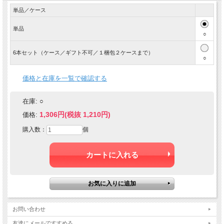
単品／ケース
単品
○
6本セット（ケース／ギフト不可／１梱包２ケースまで）
○
価格と在庫を一覧で確認する
在庫:
○
1,306円(税抜 1,210円)
価格:
購入数：
個
お問い合わせ
友達にメールですすめる