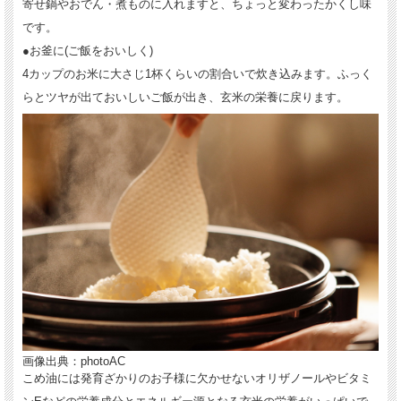
寄せ鍋やおでん・煮ものに入れますと、ちょっと変わったかくし味
です。
●お釜に(ご飯をおいしく)
4カップのお米に大さじ1杯くらいの割合いで炊き込みます。ふっく
らとツヤが出ておいしいご飯が出き、玄米の栄養に戻ります。
画像出典：photoAC
こめ油には発育ざかりのお子様に欠かせないオリザノールやビタミ