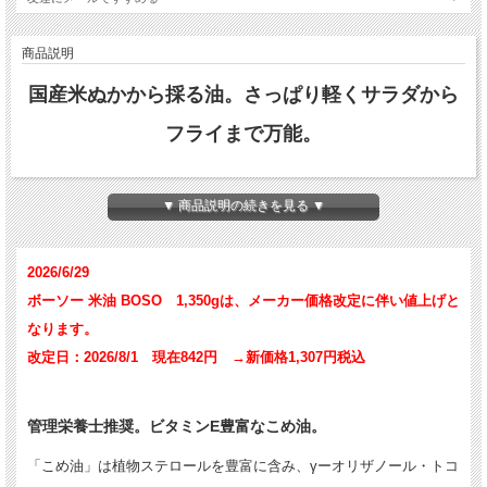
商品説明
国産米ぬかから採る油。さっぱり軽くサラダから
フライまで万能。
▼ 商品説明の続きを見る ▼
2026/6/29
ボーソー 米油 BOSO 1,350gは、メーカー価格改定に伴い値上げと
なります。
改定日：2026/8/1 現在842円 →新価格1,307円税込
管理栄養士推奨。ビタミンE豊富なこめ油。
「こめ油」は植物ステロールを豊富に含み、γーオリザノール・トコ