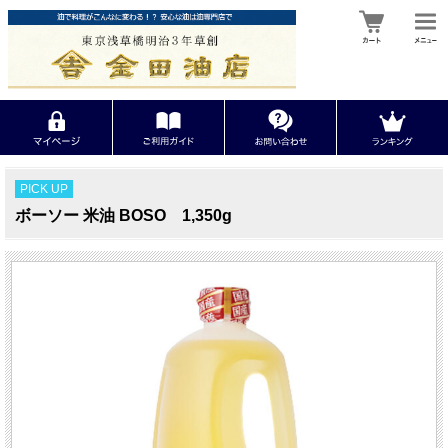
PICK UP
ボーソー 米油 BOSO 1,350g