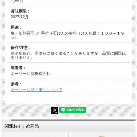
1,350g
賞味期限：
2027/12月
用途：
生・加熱調理 ／ 手作り石けんの材料（けん化価：１８０～１９
５）
保存/注意：
冷暗所保存。寒冷時に白く濁ることがありますが、品質に問題は
ありません。
製造者：
ボーソー油脂株式会社
参考：
ボーソー油脂／米油について
関連おすすめ商品