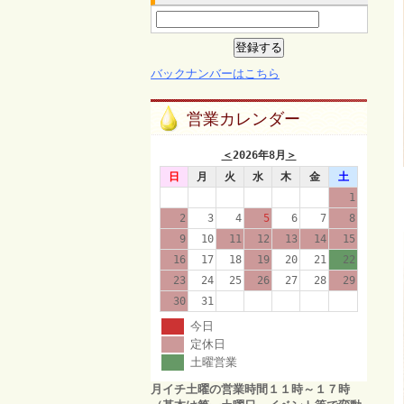
バックナンバーはこちら
営業カレンダー
＜
2026年8月
＞
日
月
火
水
木
金
土
1
2
3
4
5
6
7
8
9
10
11
12
13
14
15
16
17
18
19
20
21
22
23
24
25
26
27
28
29
30
31
今日
定休日
土曜営業
月イチ土曜の営業時間１１時～１７時