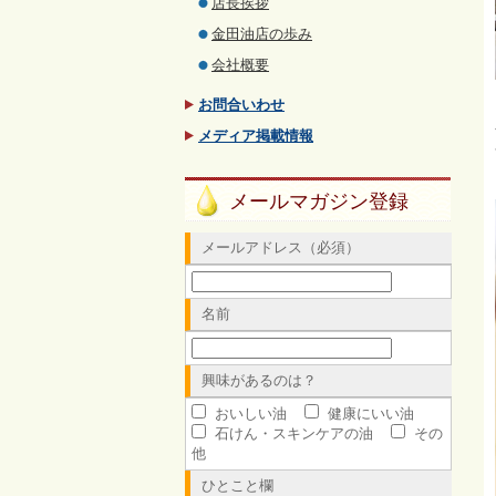
店長挨拶
金田油店の歩み
会社概要
お問合いわせ
メディア掲載情報
メールマガジン登録
メールアドレス（必須）
名前
興味があるのは？
おいしい油
健康にいい油
石けん・スキンケアの油
その
他
ひとこと欄