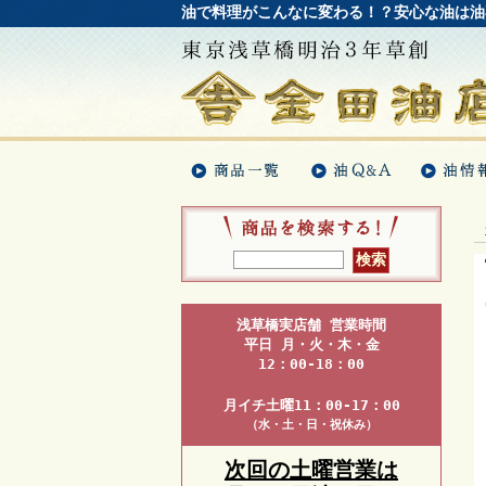
油で料理がこんなに変わる！？安心な油は油
浅草橋実店舗 営業時間
平日 月・火・木・金
12：00-18：00
月イチ土曜11：00-17：00
（水・土・日・祝休み）
次回の土曜営業は