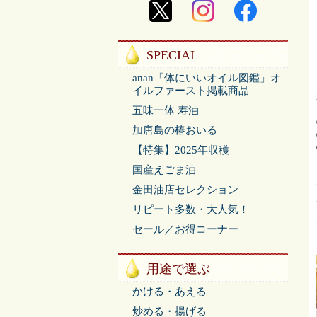
SPECIAL
anan「体にいいオイル図鑑」オ
イルファースト掲載商品
五味一体 寿油
加唐島の椿おいる
【特集】2025年収穫
国産えごま油
金田油店セレクション
リピート多数・大人気！
セール／お得コーナー
用途で選ぶ
かける・あえる
炒める・揚げる