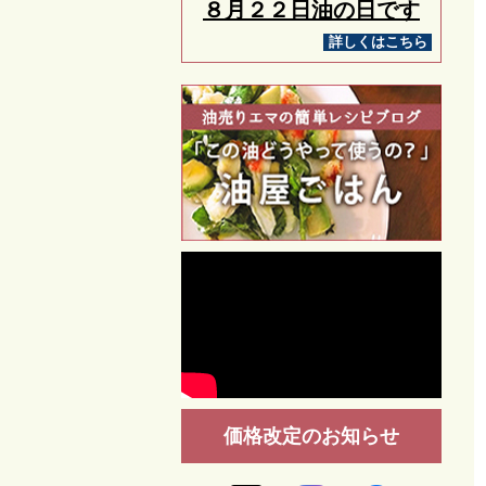
８月２２日油の日です
詳しくはこちら
価格改定のお知らせ