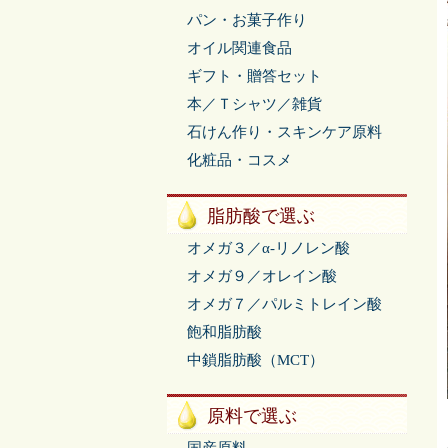
パン・お菓子作り
オイル関連食品
ギフト・贈答セット
本／Ｔシャツ／雑貨
石けん作り・スキンケア原料
化粧品・コスメ
脂肪酸で選ぶ
オメガ３／α-リノレン酸
オメガ９／オレイン酸
オメガ７／パルミトレイン酸
飽和脂肪酸
中鎖脂肪酸（MCT）
原料で選ぶ