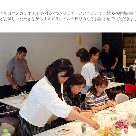
今年はオメガ３オイル食べ比べつきセミナーということで、製法や産地の違
どお試しいただきながらオメガ３オイルの摂り方などお話させていただきま