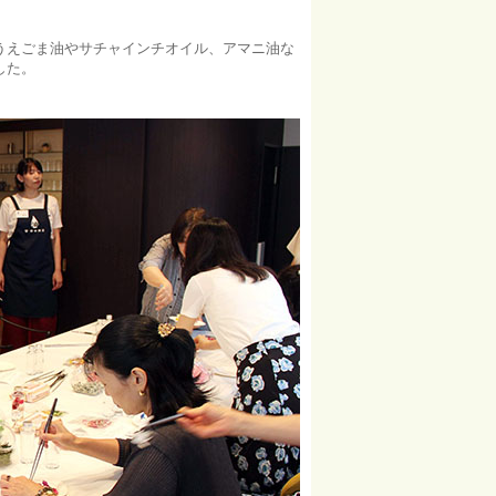
うえごま油やサチャインチオイル、アマニ油な
した。