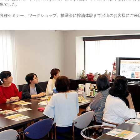
象でした。
各種セミナー、ワークショップ、抽選会に搾油体験まで沢山のお客様にご来