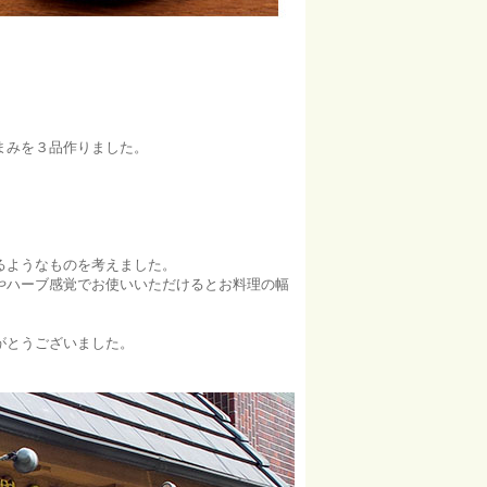
まみを３品作りました。
るようなものを考えました。
やハーブ感覚でお使いいただけるとお料理の幅
がとうございました。