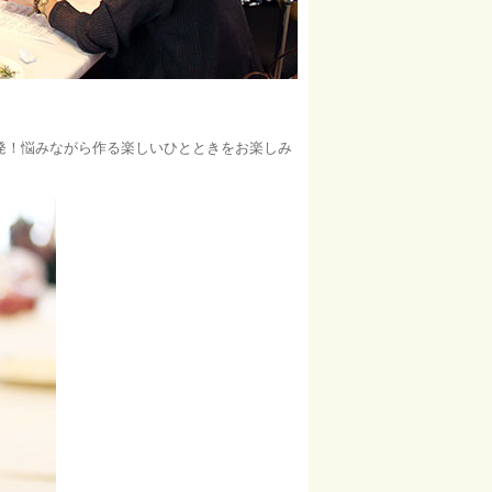
発！悩みながら作る楽しいひとときをお楽しみ