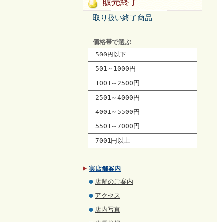
販売終了
取り扱い終了商品
価格帯で選ぶ
500円以下
501～1000円
1001～2500円
2501～4000円
4001～5500円
5501～7000円
7001円以上
実店舗案内
店舗のご案内
アクセス
店内写真