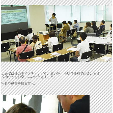
店頭では油のテイスティングやお買い物、小型搾油機でのえごま油
搾油などをお楽しみいただきました。
写真や動画を撮る方も。