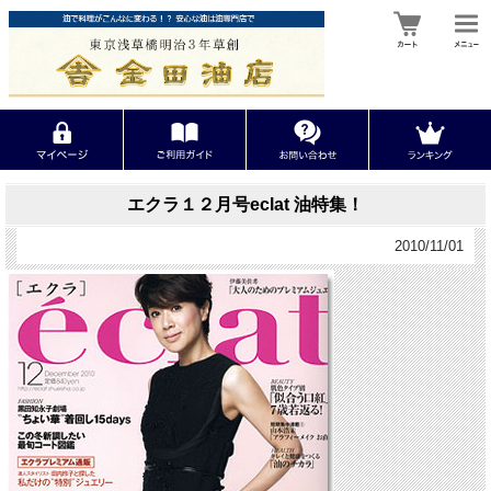
エクラ１２月号eclat 油特集！
2010/11/01