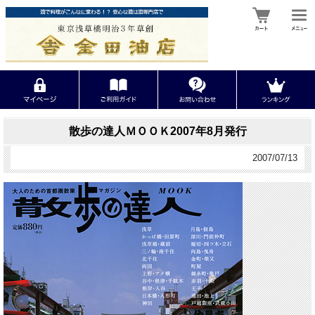
散歩の達人ＭＯＯＫ2007年8月発行
2007/07/13