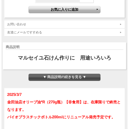
お問い合わせ
友達にメールですすめる
商品説明
マルセイユ石けん作りに 用途いろいろ
▼ 商品説明の続きを見る ▼
2025/3/7
金田油店オリーブ油*R（270g瓶）【非食用】は、在庫限りで終売と
なります。
バイオプラスチックボトル200mlにリニューアル発売予定です。