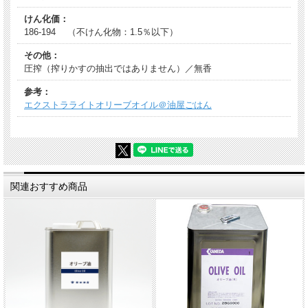
けん化価：
186-194 （不けん化物：1.5％以下）
その他：
圧搾（搾りかすの抽出ではありません）／無香
参考：
エクストラライトオリーブオイル＠油屋ごはん
関連おすすめ商品