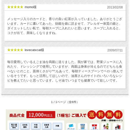
momo様
2013/02/08
メッセージ入りのカードと、香りの良い紅茶が入っていました。ありがとうござ
います。カードに書いてあった、効能を娘に読ませて、アレルギー体質の娘と、
ダイエットしたい私で、毎朝スープに入れたいと思います。スープに入れると、
コクが出て、美味しくなりますね。
lovecatxcat様
2009/07/11
毎日愛用しているえごま油を両親に送りました。我が家では、野菜ジュースに入
れたり、ドレッシングで使用していますが、両親は身体が冷えるのでどちらも食
べないとのこと。面倒くさがり^^;もあって、毎朝ティースプーンでペロっ飲んで
いるそうです。もっと活用してほしいので、油屋さんのサイトのいろいろなレシ
ピを教えてたいと思っています。しそ油でいつまでも健康でいて欲しいです。
1 / 1ページ（全6件）