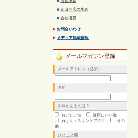
店長挨拶
金田油店の歩み
会社概要
お問合いわせ
メディア掲載情報
メールマガジン登録
メールアドレス（必須）
名前
興味があるのは？
おいしい油
健康にいい油
石けん・スキンケアの油
その
他
ひとこと欄