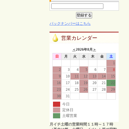
バックナンバーはこちら
営業カレンダー
＜
2026年8月
＞
日
月
火
水
木
金
土
1
2
3
4
5
6
7
8
9
10
11
12
13
14
15
16
17
18
19
20
21
22
23
24
25
26
27
28
29
30
31
今日
定休日
土曜営業
月イチ土曜の営業時間１１時～１７時