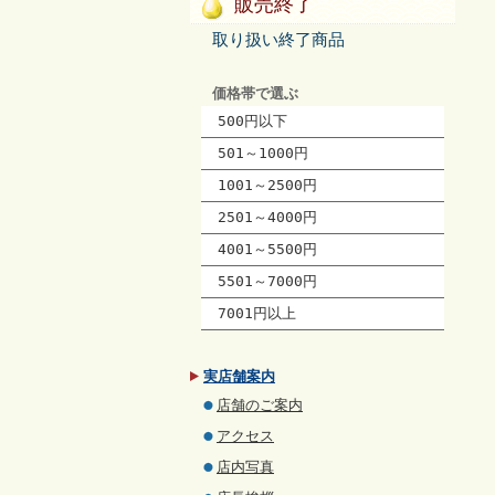
販売終了
取り扱い終了商品
価格帯で選ぶ
500円以下
501～1000円
1001～2500円
2501～4000円
4001～5500円
5501～7000円
7001円以上
実店舗案内
店舗のご案内
アクセス
店内写真