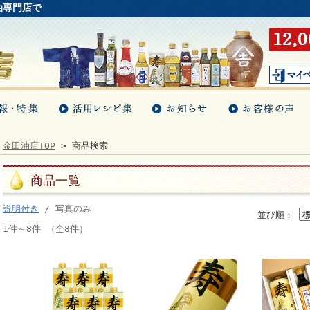
油専門店で
金田油店TOP
> 商品検索
商品一覧
説明付き
/ 写真のみ
並び順：
1件～8件 （全8件）