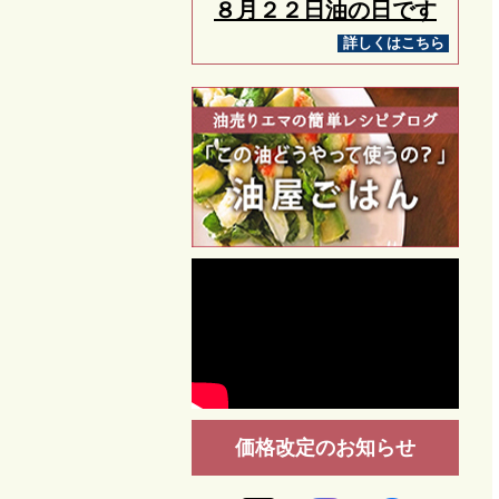
８月２２日油の日です
詳しくはこちら
価格改定のお知らせ