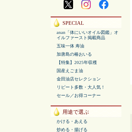
SPECIAL
anan「体にいいオイル図鑑」オ
イルファースト掲載商品
五味一体 寿油
加唐島の椿おいる
【特集】2025年収穫
国産えごま油
金田油店セレクション
リピート多数・大人気！
セール／お得コーナー
用途で選ぶ
かける・あえる
炒める・揚げる