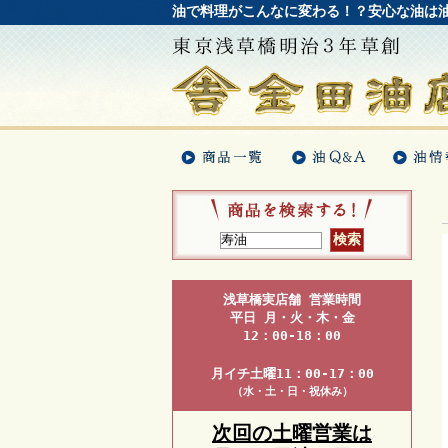
油で料理がこんなに変わる！？安心な油は
浅草橋実店舗 営業時間
平日 月・火・木・金
12：00-18：00
月イチ土曜11：00-17：00
（水・土・日・祝休み）
次回の土曜営業は