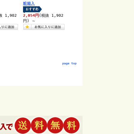
粧箱入
抜 1,902
2,054円
(税抜 1,902
円)
～
page top