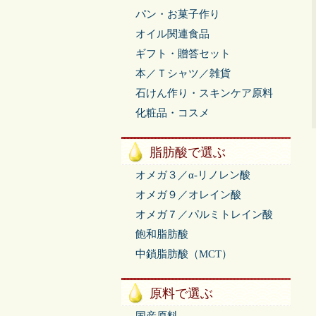
パン・お菓子作り
オイル関連食品
ギフト・贈答セット
本／Ｔシャツ／雑貨
石けん作り・スキンケア原料
化粧品・コスメ
脂肪酸で選ぶ
オメガ３／α-リノレン酸
オメガ９／オレイン酸
オメガ７／パルミトレイン酸
飽和脂肪酸
中鎖脂肪酸（MCT）
原料で選ぶ