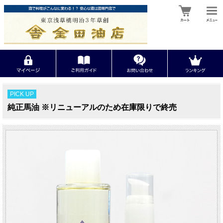
PICK UP
純正馬油 ※リニューアルのため在庫限りで終売