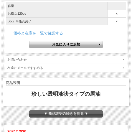
容量
お得な120cc
×
50cc ※販売終了
×
価格と在庫を一覧で確認する
お問い合わせ
友達にメールですすめる
商品説明
珍しい透明液状タイプの馬油
▼ 商品説明の続きを見る ▼
2024/12/20