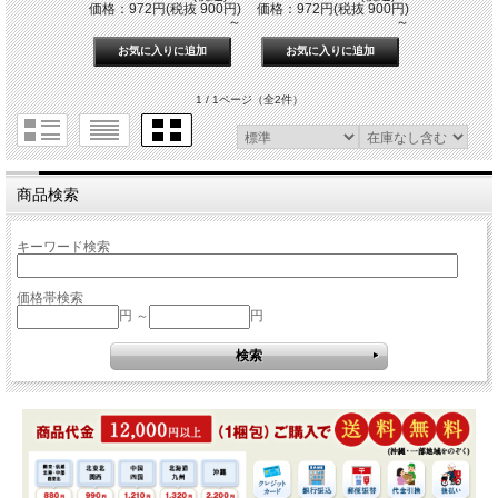
価格：972円(税抜 900円)
価格：972円(税抜 900円)
～
～
1 / 1ページ
（全2件）
商品検索
キーワード検索
価格帯検索
円 ～
円