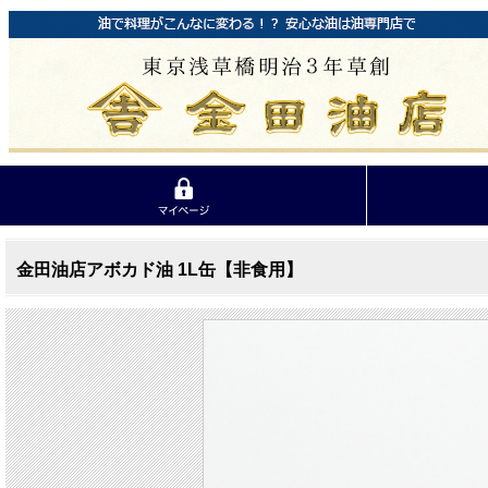
金田油店アボカド油 1L缶【非食用】