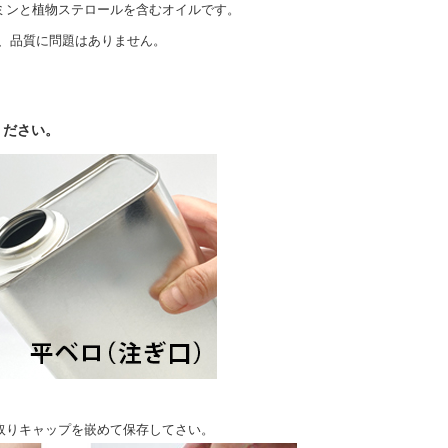
ミンと植物ステロールを含むオイルです。
、品質に問題はありません。
ください。
取りキャップを嵌めて保存してさい。