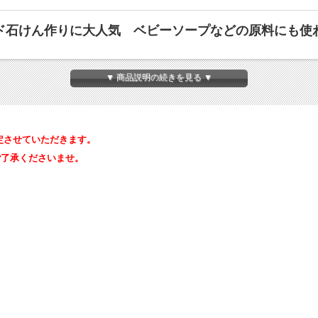
ド石けん作りに大人気 ベビーソープなどの原料にも使
▼ 商品説明の続きを見る ▼
定させていただきます。
卒ご了承くださいませ。