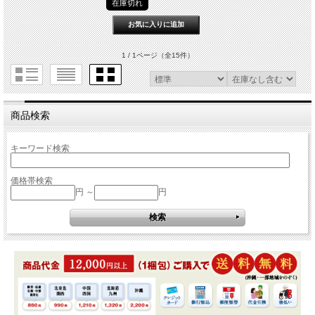
在庫切れ
1 / 1ページ
（全15件）
商品検索
キーワード検索
価格帯検索
円 ～
円