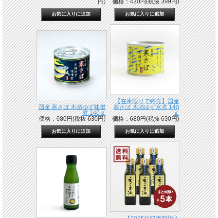
円)
価格：430円(税抜 399円)
【在庫限りで終売】国産
国産 寒さば 木頭ゆず味噌
寒さば 木頭ゆず水煮 140
煮 140ｇ
ｇ
価格：680円(税抜 630円)
価格：680円(税抜 630円)