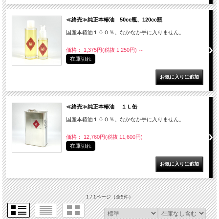
≪終売≫純正本椿油 50cc瓶、120cc瓶
国産本椿油１００％。なかなか手に入りません。
価格： 1,375円(税抜 1,250円)
～
在庫切れ
≪終売≫純正本椿油 １Ｌ缶
国産本椿油１００％。なかなか手に入りません。
価格： 12,760円(税抜 11,600円)
在庫切れ
1 / 1ページ
（全5件）