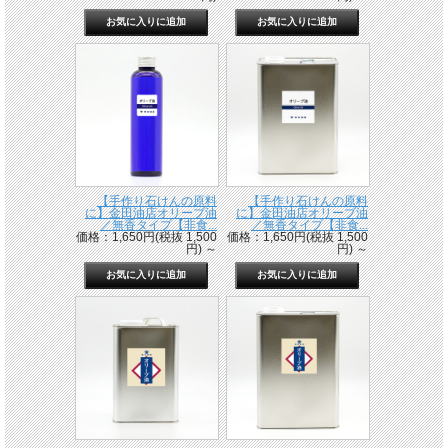
【手作り石けんの原料
【手作り石けんの原料
に】金田油店オリーブ油
に】金田油店オリーブ油
／無香タイプ【非食...
／無香タイプ【非食...
価格：1,650円(税抜 1,500
価格：1,650円(税抜 1,500
円)
～
円)
～