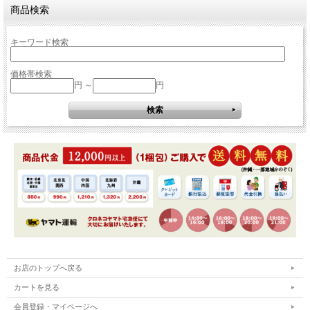
商品検索
キーワード検索
価格帯検索
円 ～
円
お店のトップへ戻る
カートを見る
会員登録・マイページへ