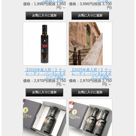
（焙煎） 100...
ーブ油 ...
価格：1,998円(税抜 1,850
価格：3,996円(税抜 3,700
円)
～
円)
【2025年産入荷！】テッ
【2025年産入荷！】テッ
レ・ディ・パンタレオオ
レ・ディ・パンタレオオ
リーブ油/2...
リーブ油/5...
価格：2,970円(税抜 2,750
価格：2,970円(税抜 2,750
円)
～
円)
～