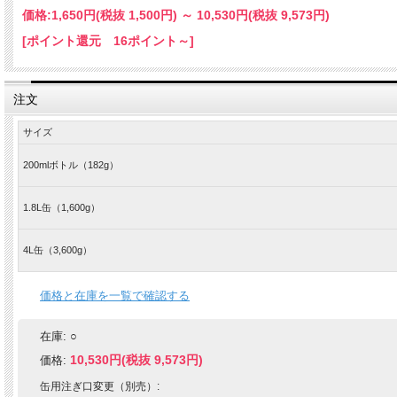
価格:
1,650円
(税抜 1,500円)
～
10,530円
(税抜 9,573円)
[ポイント還元 16ポイント～]
注文
サイズ
200mlボトル（182g）
1.8L缶（1,600g）
4L缶（3,600g）
価格と在庫を一覧で確認する
在庫:
○
10,530円(税抜 9,573円)
価格:
缶用注ぎ口変更（別売）: