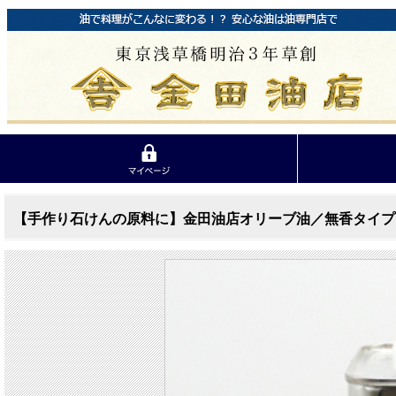
【手作り石けんの原料に】金田油店オリーブ油／無香タイプ