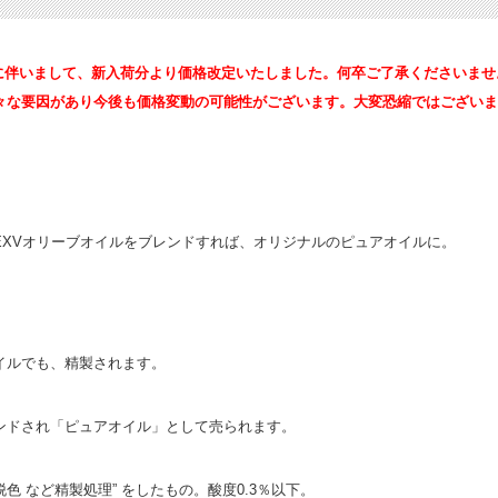
騰に伴いまして、新入荷分より価格改定いたしました。何卒ご了承くださいませ。
々な要因があり今後も価格変動の可能性がございます。大変恐縮ではございま
XVオリーブオイルをブレンドすれば、オリジナルのピュアオイルに。
イルでも、精製されます。
ンドされ「ピュアオイル」として売られます。
脱色 など精製処理” をしたもの。酸度0.3％以下。