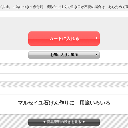
イズ共通。１缶につき１点付属。複数缶ご注文で注ぎ口が不要の場合は、あらためて
マルセイユ石けん作りに 用途いろいろ
▼ 商品説明の続きを見る ▼