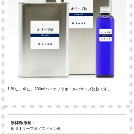
1.8L缶、4L缶、200mlバイオプラボトルのサイズ比較です。
原材料/原産：
食用オリーブ油／スペイン産