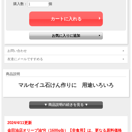
購入数：
個
お問い合わせ
友達にメールですすめる
商品説明
マルセイユ石けん作りに 用途いろいろ
▼ 商品説明の続きを見る ▼
2024/4/11更新
金田油店オリーブ油*R（1600g缶）【非食用】は、更なる原料価格