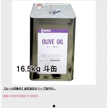
【セール対象外】金田油店オリーブ油*R斗...
価格:40,500円(税抜 37,500円)