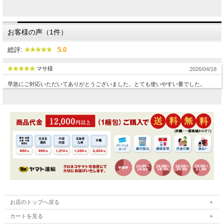
お客様の声（1件）
総評:
5.0
マサ様
2026/04/18
早急にご対応いただいてありがとうございました。とても使いやすい量でした。
お店のトップへ戻る
カートを見る