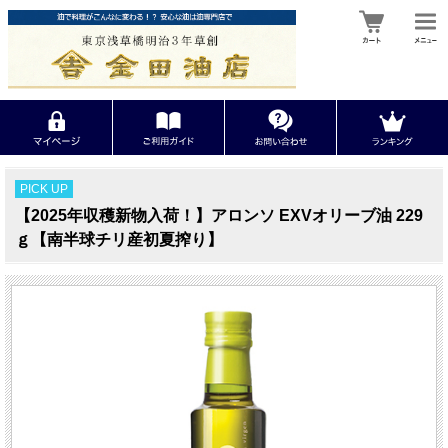
PICK UP
【2025年収穫新物入荷！】アロンソ EXVオリーブ油 229
ｇ【南半球チリ産初夏搾り】