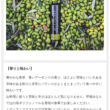
【香りと味わい】
爽やかな青草、青いアーモンドの香り、ほどよい苦味とパンチある
辛味がある割りに非常にバランスがよくまとまっていて食べやすい
味わいです。
お料理に使うと苦味と辛さはほとんど気になりません。早摘みなら
ではの高ポリフェノールを普段の食事でお楽しみください。
ミディアムクラスなので日常使いにぴったり。サラダやカルパッチ