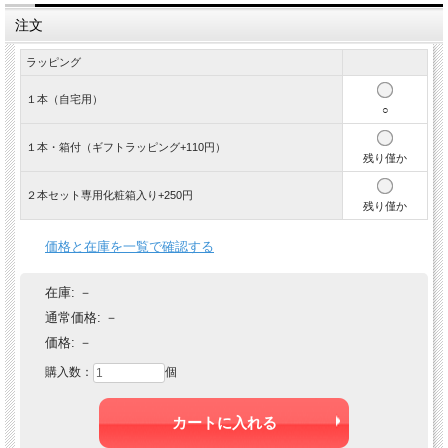
注文
ラッピング
１本（自宅用）
○
１本・箱付（ギフトラッピング+110円）
残り僅か
２本セット専用化粧箱入り+250円
残り僅か
価格と在庫を一覧で確認する
在庫:
－
通常価格:
－
価格:
－
購入数：
個