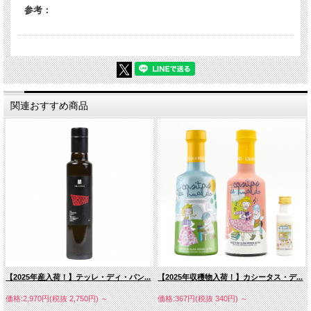
参考：
関連おすすめ商品
【2025年産入荷！】テッレ・ディ・パン...
【2025年収穫物入荷！】カシータス・デ...
価格:2,970円(税抜 2,750円)
～
価格:367円(税抜 340円)
～