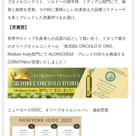
ブオイルコンテスト、ソルドーロ南半球、ミディアム部門にて、銀
賞と銅賞を受賞。その特に素晴らしい出来栄えの品種コラティーナ
を多くブレンドした初夏搾りをお届け。
【受賞歴】
世界中のトップ生産者らが品質の証として競い合う、イタリア最大
のオリーブオイルコンクール 「第20回L‘ORCIOLO D’ ORO」
Medium fruity部門にて ALONSO2018 ブレンドの50％を構成する
CORATINAが受賞いたしました！
ニューヨークIOOC、オリーブオイルジャパン 連続受賞