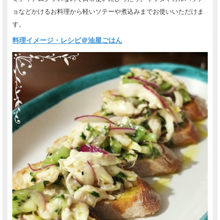
ョなどかけるお料理から軽いソテーや煮込みまでお使いいただけま
す。
料理イメージ・レシピ＠油屋ごはん