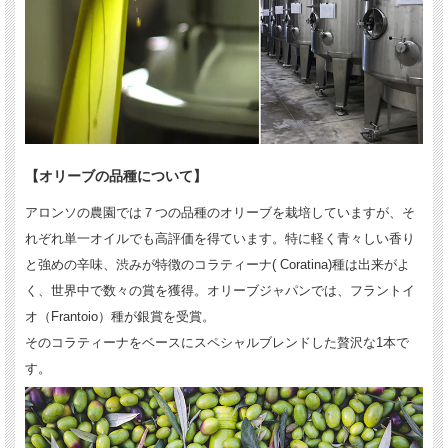
【オリーブの品種について】
アロンソの農園では７つの品種のオリーブを栽培していますが、そ
れぞれ単一オイルでも高評価を得ています。特に軽く青々しい香り
と強めの辛味、渋みが特徴のコラティーナ( Coratina)種は出来がよ
く、世界中で数々の賞を獲得。オリーブジャパンでは、フラントイ
オ（Frantoio）種が銀賞を受賞。
そのコラティーナをベースにスペシャルブレンドした贅沢な1本で
す。