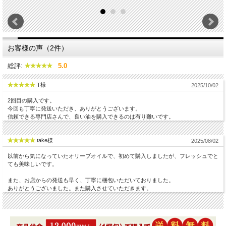
お客様の声（2件）
総評:
5.0
T様
2025/10/02
2回目の購入です。
今回も丁寧に発送いただき、ありがとうございます。
信頼できる専門店さんで、良い油を購入できるのは有り難いです。
take様
2025/08/02
以前から気になっていたオリーブオイルで、初めて購入しましたが、フレッシュでと
ても美味しいです。
また、お店からの発送も早く、丁寧に梱包いただいておりました。
ありがとうございました。また購入させていただきます。