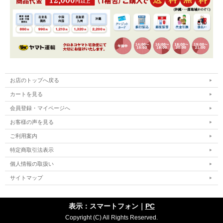
お店のトップへ戻る
カートを見る
会員登録・マイページへ
お客様の声を見る
ご利用案内
特定商取引法表示
個人情報の取扱い
サイトマップ
表示：スマートフォン｜
PC
Copyright (C) All Rights Reserved.