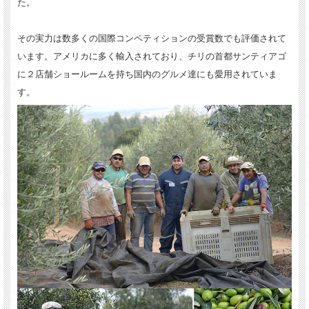
た。
その実力は数多くの国際コンペティションの受賞数でも評価されて
います。アメリカに多く輸入されており、チリの首都サンティアゴ
に２店舗ショールームを持ち国内のグルメ達にも愛用されていま
す。