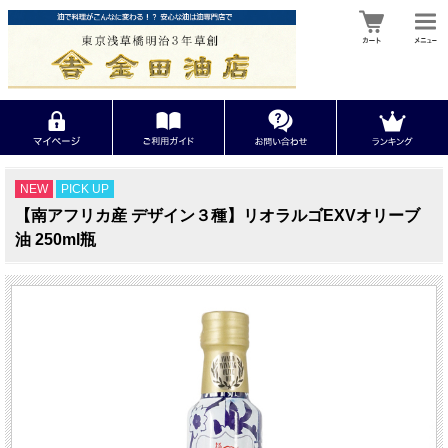
NEW
PICK UP
【南アフリカ産 デザイン３種】リオラルゴEXVオリーブ
油 250ml瓶