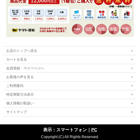
お店のトップへ戻る
カートを見る
会員登録・マイページへ
お客様の声を見る
ご利用案内
特定商取引法表示
個人情報の取扱い
サイトマップ
表示：スマートフォン｜
PC
Copyright (C) All Rights Reserved.