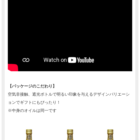
【パッケージのこだわり】
空気非接触、遮光ボトルで明るい印象を与えるデザインバリエーシ
ョンでギフトにもぴったり！
※中身のオイルは同一です