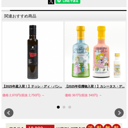
関連おすすめ商品
【2025年産入荷！】テッレ・ディ・パン...
【2025年収穫物入荷！】カシータス・デ...
価格:2,970円(税抜 2,750円)
～
価格:367円(税抜 340円)
～