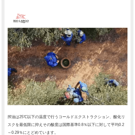
搾油は25℃以下の温度で行うコールドエクストラクション、酸化リ
スクを最低限に抑えその酸度は国際基準0.8％以下に対して平均0.2
～0.29％にとどめています。