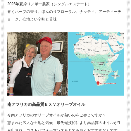
2025年夏搾り／単一農家（シングルエステート）
青くハーブの香り、ほんのりフローラル、ナッティ、アーティーチ
ョーク、心地よい辛味と苦味
南アフリカの高品質ＥＸＶオリーブオイル
今南アフリカのオリーブオイルが熱いのをご存じですか？
恵まれた広大な土地と気候、最先端技術により高品質のオイルが生
み出され、コストパフォーマンスもとても良くおすすめなんです。