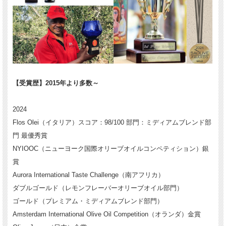
【受賞歴】2015年より多数～
2024
Flos Olei（イタリア）スコア：98/100 部門：ミディアムブレンド部
門 最優秀賞
NYIOOC（ニューヨーク国際オリーブオイルコンペティション）銀
賞
Aurora International Taste Challenge（南アフリカ）
ダブルゴールド（レモンフレーバーオリーブオイル部門）
ゴールド（プレミアム・ミディアムブレンド部門）
Amsterdam International Olive Oil Competition（オランダ）金賞