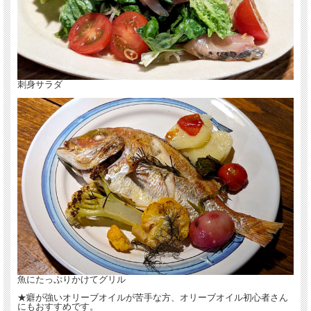
刺身サラダ
魚にたっぷりかけてグリル
★癖が強いオリーブオイルが苦手な方、オリーブオイル初心者さん
にもおすすめです。