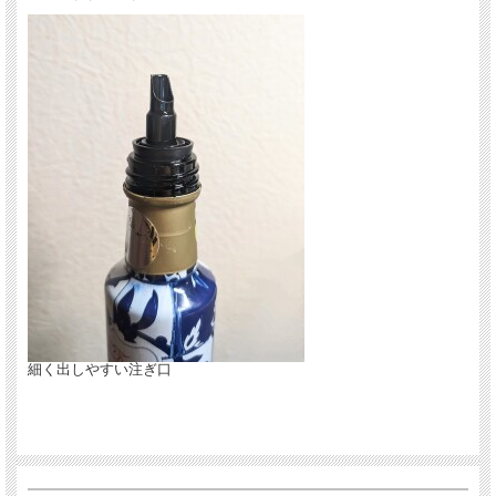
細く出しやすい注ぎ口