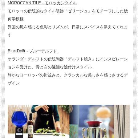
MOROCCAN TILE - モロッカンタイル
モロッコの伝統的なタイル装飾「ゼリージュ」をモチーフにした幾
何学模様
異国の風を感じる色彩とリズムが、日常にスパイスを添えてくれま
す
Blue Delft - ブルーデルフト
オランダ・デルフトの伝統陶器「デルフト焼き」にインスピレーシ
ョンを受けた、青と白の繊細な絵付けスタイル
静かなヨーロッパの街並みと、クラシカルな美しさを感じさせるデ
ザイン