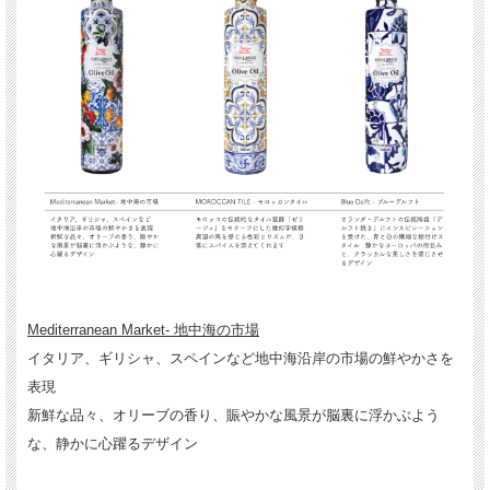
Mediterranean Market- 地中海の市場
イタリア、ギリシャ、スペインなど地中海沿岸の市場の鮮やかさを
表現
新鮮な品々、オリーブの香り、賑やかな風景が脳裏に浮かぶよう
な、静かに心躍るデザイン