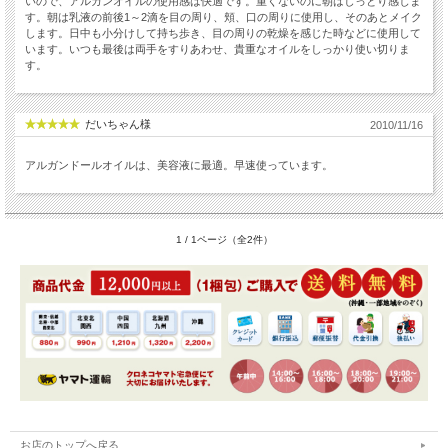
いので、アルガンオイルの使用感は快適です。重くないのに朝はしっとり感じま
す。朝は乳液の前後1～2滴を目の周り、頬、口の周りに使用し、そのあとメイク
します。日中も小分けして持ち歩き、目の周りの乾燥を感じた時などに使用して
います。いつも最後は両手をすりあわせ、貴重なオイルをしっかり使い切りま
す。
だいちゃん様
2010/11/16
アルガンドールオイルは、美容液に最適。早速使っています。
1 / 1ページ（全2件）
お店のトップへ戻る