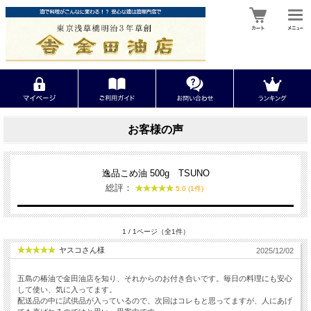
お客様の声
逸品こめ油 500g TSUNO
総評：
5.0 (1件)
1 / 1ページ（全1件）
ヤスコさん様
2025/12/02
五島の椿油で金田油店を知り、それからのお付き合いです。毎日の料理にも安心
して使い、気に入ってます。
配送品の中に試供品が入っているので、次回はコレもと思ってますが、人にあげ