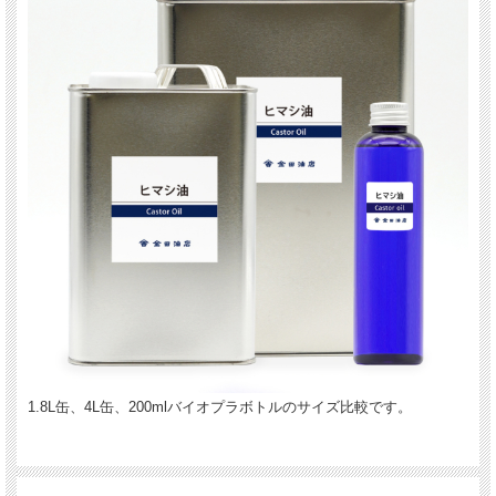
1.8L缶、4L缶、200mlバイオプラボトルのサイズ比較です。