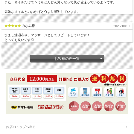
また、オイルだけでシミもどんどん薄くなって肌が若返っているようです。
素敵なオイルとのおかげと心より感謝しています。
みなみ様
2025/10/19
ひまし油湿布や、マッサージとしてリピートしています！
とっても良いです◎
お客様の声一覧
お店のトップへ戻る