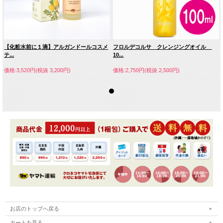
【化粧水前に１滴】アルガンドールコスメ
フロルデコルサ クレンジングオイル
テ...
10...
価格:3,520円(税抜 3,200円)
価格:2,750円(税抜 2,500円)
お店のトップへ戻る
カートを見る