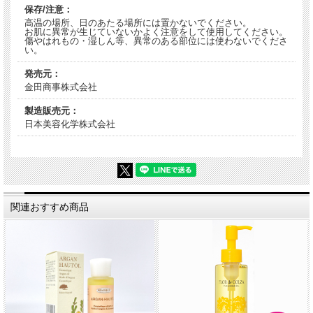
保存/注意：
高温の場所、日のあたる場所には置かないでください。
お肌に異常が生じていないかよく注意をして使用してください。
傷やはれもの・湿しん等、異常のある部位には使わないでくださ
い。
発売元：
金田商事株式会社
製造販売元：
日本美容化学株式会社
関連おすすめ商品