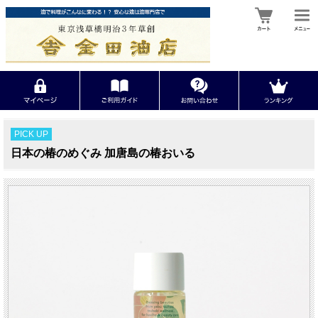
PICK UP
日本の椿のめぐみ 加唐島の椿おいる