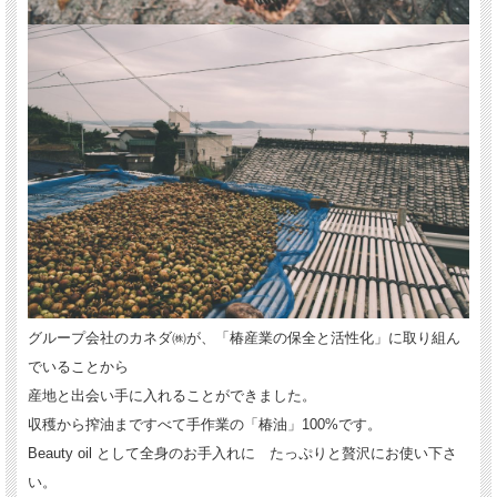
グループ会社のカネダ㈱が、「椿産業の保全と活性化」に取り組ん
でいることから
産地と出会い手に入れることができました。
収穫から搾油まですべて手作業の「椿油」100%です。
Beauty oil として全身のお手入れに たっぷりと贅沢にお使い下さ
い。