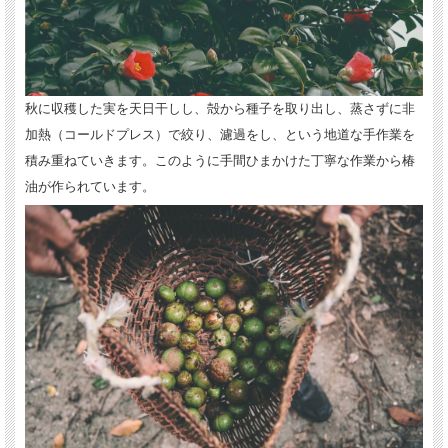
秋に収穫した実を天日干しし、殻から種子を取り出し、蒸さずに非
加熱（コールドプレス）で絞り、濾過をし、という地道な手作業を
積み重ねていきます。このように手間ひまかけた丁寧な作業から椿
油が作られています。