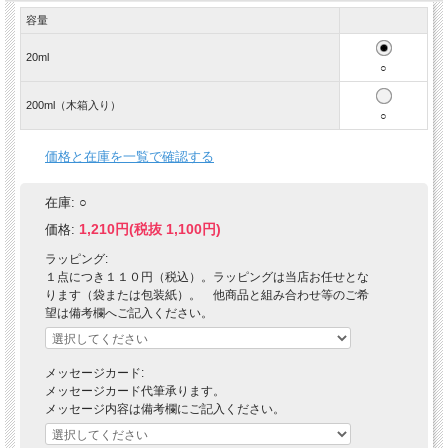
容量
20ml
○
200ml（木箱入り）
○
価格と在庫を一覧で確認する
在庫:
○
1,210円(税抜 1,100円)
価格:
ラッピング:
１点につき１１０円（税込）。ラッピングは当店お任せとな
ります（袋または包装紙）。 他商品と組み合わせ等のご希
望は備考欄へご記入ください。
メッセージカード:
メッセージカード代筆承ります。
メッセージ内容は備考欄にご記入ください。