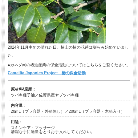
2024年11月中旬の晴れた日。椿山の椿の花芽は膨らみ始めていまし
た。
●カネダ㈱の椿油産業の保全活動についてはこちらをご覧ください。
Camellia Japonica Project 椿の保全活動
原材料/原産：
ツバキ種子油／佐賀県産ヤブツバキ種
内容量：
20mL（プラ容器・外箱無し）／200mL（プラ容器・木箱入り）
用途：
スキンケア・マッサージ
清潔な手に適量をとりお手入れしてください。