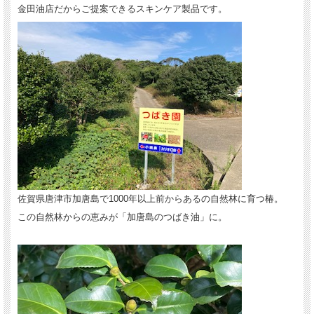
金田油店だからご提案できるスキンケア製品です。
佐賀県唐津市加唐島で1000年以上前からあるの自然林に育つ椿。
この自然林からの恵みが「加唐島のつばき油」に。